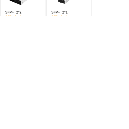
SFP+
2*2
SFP+
2*1
SFP+ 2xN
SFP+ 2xN
SFP+
1*6
SFP+
1*4
SFP+ 1xN
SFP+ 1xN