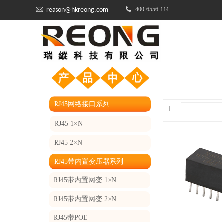
400-6556-114​​​​​​​
reason@hkreong.com
RJ45网络接口系列
RJ45 1×N
RJ45 2×N
RJ45带内置变压器系列
RJ45带内置网变 1×N
RJ45带内置网变 2×N
RJ45带POE