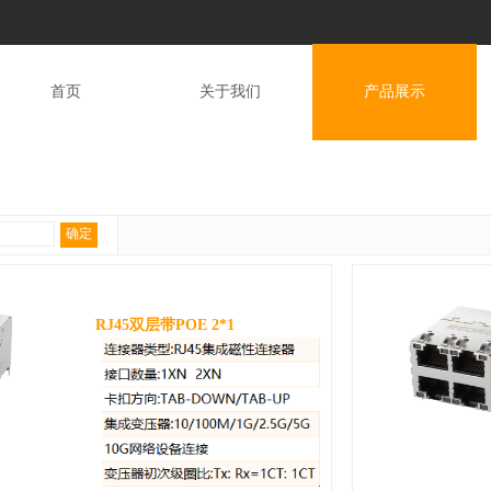
首页
关于我们
产品展示
确定
RJ45双层带POE 2*1