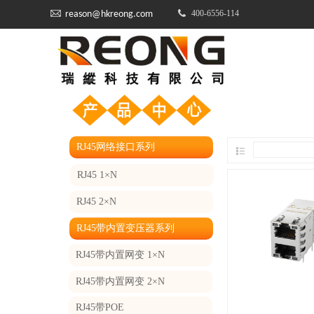
400-6556-114​​​​​​​
reason@hkreong.com
RJ45网络接口系列
RJ45 1×N
RJ45 2×N
RJ45带内置变压器系列
RJ45带内置网变 1×N
RJ45带内置网变 2×N
RJ45带POE